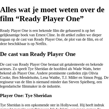
Alles wat je moet weten over de
film “Ready Player One”
Ready Player One is een bekende film die gebaseerd is op het
gelijknamige boek van Ernest Cline. In dit artikel zullen we dieper
ingaan op de cast van Ready Player One, de plot van de film, en of
deze beschikbaar is op Netflix.
De cast van Ready Player One
De cast van Ready Player One bestaat uit getalenteerde en bekende
acteurs. Zo speelt Tye Sheridan de hoofdrol als Wade Watts, beter
bekend als Player One. Andere prominente castleden zijn Olivia
Cooke, Ben Mendelsohn, Lena Waithe, T.J. Miller en Simon Pegg. De
regisseur van de film is niemand minder dan Steven Spielberg, een
legendarische filmmaker in de industrie.
Player One: Tye Sheridan
Tye Sheridan is een opkomende ster in Hollywood. Hij heeft indruk