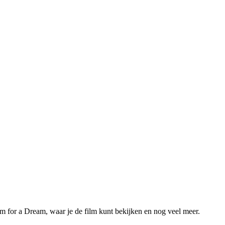
em for a Dream, waar je de film kunt bekijken en nog veel meer.