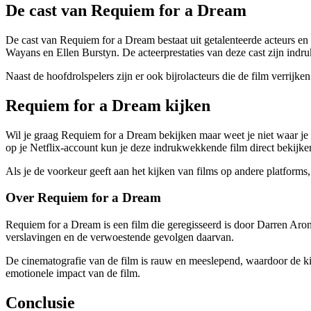
De cast van Requiem for a Dream
De cast van Requiem for a Dream bestaat uit getalenteerde acteurs en
Wayans en Ellen Burstyn. De acteerprestaties van deze cast zijn indr
Naast de hoofdrolspelers zijn er ook bijrolacteurs die de film verri
Requiem for a Dream kijken
Wil je graag Requiem for a Dream bekijken maar weet je niet waar je 
op je Netflix-account kun je deze indrukwekkende film direct bekijke
Als je de voorkeur geeft aan het kijken van films op andere platform
Over Requiem for a Dream
Requiem for a Dream is een film die geregisseerd is door Darren Aron
verslavingen en de verwoestende gevolgen daarvan.
De cinematografie van de film is rauw en meeslepend, waardoor de ki
emotionele impact van de film.
Conclusie