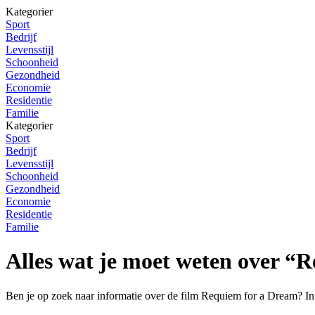
Kategorier
Sport
Bedrijf
Levensstijl
Schoonheid
Gezondheid
Economie
Residentie
Familie
Kategorier
Sport
Bedrijf
Levensstijl
Schoonheid
Gezondheid
Economie
Residentie
Familie
Alles wat je moet weten over “
Ben je op zoek naar informatie over de film Requiem for a Dream? In 