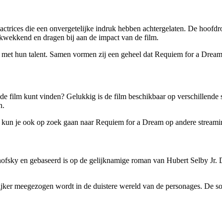
 actrices die een onvergetelijke indruk hebben achtergelaten. De hoofdr
ukwekkend en dragen bij aan de impact van de film.
jken met hun talent. Samen vormen zij een geheel dat Requiem for a Drea
de film kunt vinden? Gelukkig is de film beschikbaar op verschillende
n.
s, kun je ook op zoek gaan naar Requiem for a Dream op andere streamin
ofsky en gebaseerd is op de gelijknamige roman van Hubert Selby Jr. De
jker meegezogen wordt in de duistere wereld van de personages. De so