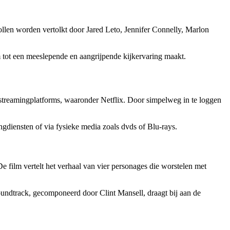
ollen worden vertolkt door Jared Leto, Jennifer Connelly, Marlon
m tot een meeslepende en aangrijpende kijkervaring maakt.
 streamingplatforms, waaronder Netflix. Door simpelweg in te loggen
gdiensten of via fysieke media zoals dvds of Blu-rays.
 film vertelt het verhaal van vier personages die worstelen met
undtrack, gecomponeerd door Clint Mansell, draagt bij aan de