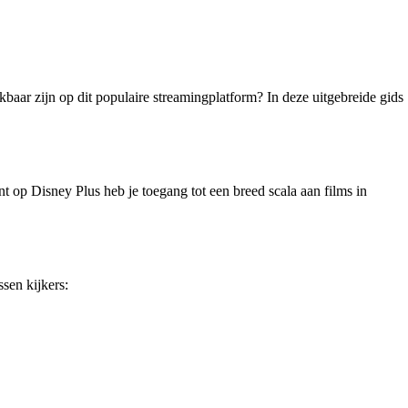
baar zijn op dit populaire streamingplatform? In deze uitgebreide gids
t op Disney Plus heb je toegang tot een breed scala aan films in
sen kijkers: