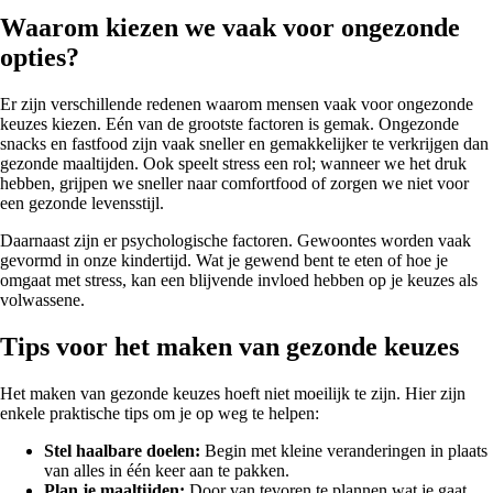
Waarom kiezen we vaak voor ongezonde
opties?
Er zijn verschillende redenen waarom mensen vaak voor ongezonde
keuzes kiezen. Eén van de grootste factoren is gemak. Ongezonde
snacks en fastfood zijn vaak sneller en gemakkelijker te verkrijgen dan
gezonde maaltijden. Ook speelt stress een rol; wanneer we het druk
hebben, grijpen we sneller naar comfortfood of zorgen we niet voor
een gezonde levensstijl.
Daarnaast zijn er psychologische factoren. Gewoontes worden vaak
gevormd in onze kindertijd. Wat je gewend bent te eten of hoe je
omgaat met stress, kan een blijvende invloed hebben op je keuzes als
volwassene.
Tips voor het maken van gezonde keuzes
Het maken van gezonde keuzes hoeft niet moeilijk te zijn. Hier zijn
enkele praktische tips om je op weg te helpen:
Stel haalbare doelen:
Begin met kleine veranderingen in plaats
van alles in één keer aan te pakken.
Plan je maaltijden:
Door van tevoren te plannen wat je gaat