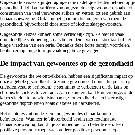
Ongezonde keuzes zijn gedragingen die nadelige effecten hebben op je
gezondheid. Dit kan variëren van ongezonde eetgewoonten, zoals het
consumeren van veel verwerkte suikers en vetten, tot een gebrek aan
lichaamsbeweging. Ook kan het gaan om het negeren van mentale
gezondheid, bijvoorbeeld door stress of slechte slaapgewoonten.
Ongezonde keuzes kunnen soms verleidelijk zijn. Ze bieden vaak
onmiddellijke voldoening, zoals het genieten van een stuk taart of het
binge-watchen van een serie. Ondanks deze korte termijn voordelen,
hebben ze op lange termijn vaak negatieve gevolgen.
De impact van gewoontes op de gezondheid
De gewoontes die we ontwikkelen, hebben een significante impact op
onze algehele gezondheid. Gezonde gewoontes kunnen helpen om je
energieniveau te verhogen, je stemming te verbeteren en de kans op
chronische ziektes te verlagen. Aan de andere kant kunnen ongezonde
keuzes leiden tot gewichtstoename, vermoeidheid en zelfs ernstige
gezondheidsproblemen zoals diabetes en hartziekten.
Het is interessant om te zien hoe gewoontes elkaar kunnen
beïnvloeden. Wanneer je bijvoorbeeld begint met regelmatige
lichaamsbeweging, kan dit je aanmoedigen om beter te eten. Een
positieve gewoonte roept vaak andere positieve gewoontes op.