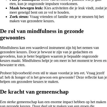
eten, kun je ongezonde impulsen voorkomen.
Maak bewegen leuk:
Kies activiteiten die je leuk vindt, zodat je
meer geneigd bent om ze vol te houden.
Zoek steun:
Vraag vrienden of familie om je te steunen bij het
maken van gezondere keuzes.
De rol van mindfulness in gezonde
gewoontes
Mindfulness kan een waardevol instrument zijn bij het nemen van
gezondere keuzes. Door je bewust te zijn van je gedachten en
gevoelens, kun je beter begrijpen waarom je bepaalde ongezonde
keuzes maakt. Mindfulness helpt je om meer in het moment te leven en
bewuster te eten.
Probeer bijvoorbeeld even stil te staan voordat je iets eet. Vraag jezelf
af: heb ik honger of is het gewoon een gewoonte? Deze reflectie kan je
helpen om gezondere keuzes te maken.
De kracht van gemeenschap
Een sterke gemeenschap kan een enorme impact hebben op het maken
van gezonde keuzes. Door deel uit te maken van een groep die