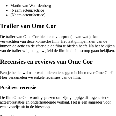
Martin van Waardenberg
[Naam acteur/actrice]
[Naam acteur/actrice]
Trailer van Ome Cor
De trailer van Ome Cor biedt een voorproefje van wat je kunt
verwachten van deze komische film. Het laat glimpen zien van de
humor, de actie en de sfeer die de film te bieden heeft. Na het bekijken
van de trailer wil je ongetwijfeld de film in de bioscoop gaan bekijken.
Recensies en reviews van Ome Cor
Ben je benieuwd naar wat anderen te zeggen hebben over Ome Cor?
Hier verzamelen we enkele recensies van de film:
Positieve recensie
De film Ome Cor wordt geprezen om zijn grappige dialogen, sterke
acteerprestaties en onderhoudende verhaal. Het is een aanrader voor
een avondje uit in de bioscoop.